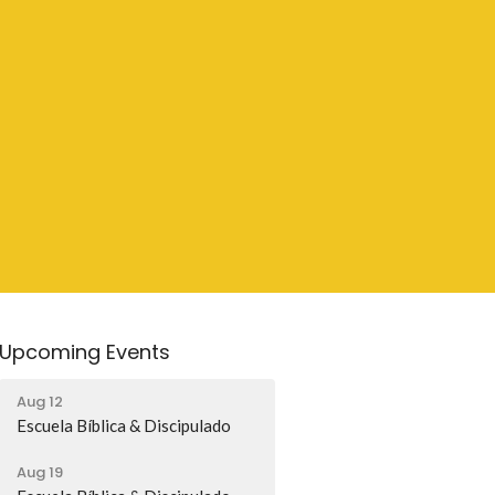
Upcoming Events
Aug 12
Escuela Bíblica & Discipulado
Aug 19