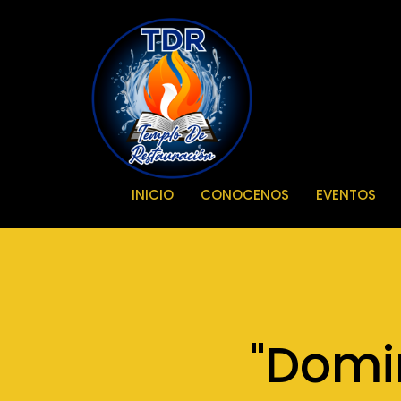
INICIO
CONOCENOS
EVENTOS
"Domi