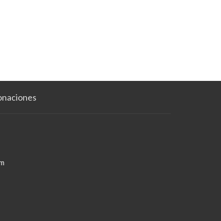
naciones
om